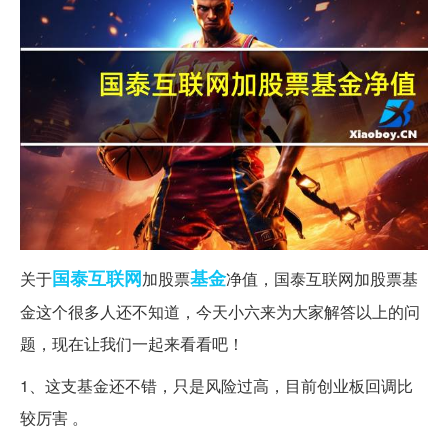
国泰
互联网
基金
关于
加股票
净值，国泰互联网加股票基
金这个很多人还不知道，今天小六来为大家解答以上的问
题，现在让我们一起来看看吧！
1、这支基金还不错，只是风险过高，目前创业板回调比
较厉害 。