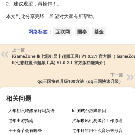
2、建议观望，再操作！。
本文到此分享完毕，希望对大家有所帮助。
网络标签：
互联网
国泰
基金
上一篇
iGameZone II(七彩虹显卡超频工具) V1.0.2.1 官方版（iGameZo
II(七彩虹显卡超频工具) V1.0.2.1 官方版功能简介）
下一篇
qq三国快速升级100方法（qq三国快速升级）
相关问题
大年初六吃酸菜好吗英语
fct测试台故障原因
过年出游指南
汽车暖风机测试台工作原理
王子春节会有哪些
过年拜年用什么音乐来形容