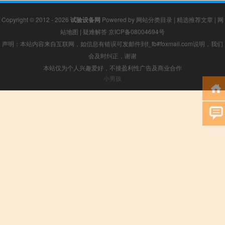
Copyright © 2012 - 2026
试验设备网
Powered by
网站分类目录
|
精选推荐文章
|
网
站地图
|
疑难解答
京ICP备08004694号
声明：本站内容来自互联网，如信息有错误可发邮件到f_fb#foxmail.com说明，我们
会及时纠正，谢谢
本站仅为个人兴趣爱好，不接盈利性广告及商业合作
小男孩