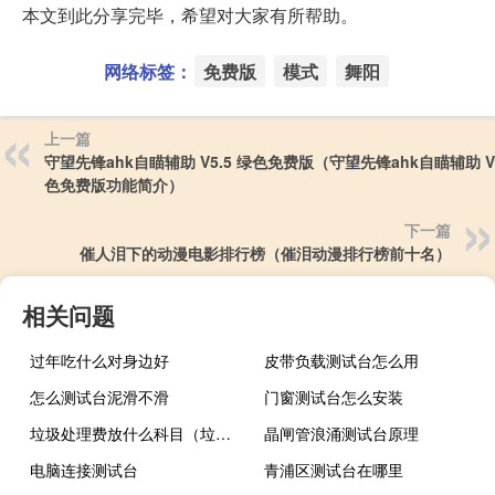
本文到此分享完毕，希望对大家有所帮助。
网络标签：
免费版
模式
舞阳
上一篇
守望先锋ahk自瞄辅助 V5.5 绿色免费版（守望先锋ahk自瞄辅助 V5
色免费版功能简介）
下一篇
催人泪下的动漫电影排行榜（催泪动漫排行榜前十名）
相关问题
过年吃什么对身边好
皮带负载测试台怎么用
怎么测试台泥滑不滑
门窗测试台怎么安装
垃圾处理费放什么科目（垃圾处理费入什么科目）
晶闸管浪涌测试台原理
电脑连接测试台
青浦区测试台在哪里