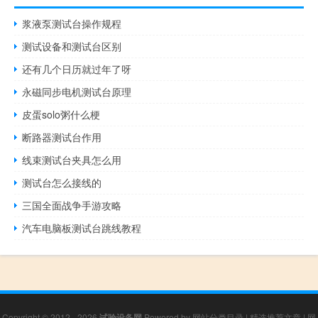
浆液泵测试台操作规程
测试设备和测试台区别
还有几个日历就过年了呀
永磁同步电机测试台原理
皮蛋solo粥什么梗
断路器测试台作用
线束测试台夹具怎么用
测试台怎么接线的
三国全面战争手游攻略
汽车电脑板测试台跳线教程
Copyright © 2012 - 2026
试验设备网
Powered by
网站分类目录
|
精选推荐文章
|
网