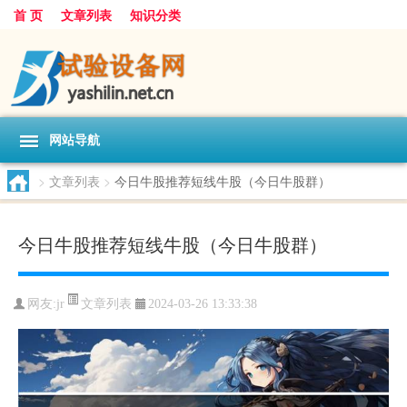
首 页
文章列表
知识分类
网站导航
>
文章列表
>
今日牛股推荐短线牛股（今日牛股群）
今日牛股推荐短线牛股（今日牛股群）
文章列表
网友:
jr
2024-03-26 13:33:38