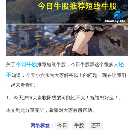
今日
牛股
还
关于
推荐短线牛股，今日牛股群这个很多人
不
知道，今天小六来为大家解答以上的问题，现在让我们
一起来看看吧！
1、今天沪市大盘收阳线的可能性不大！祝福您好运！。
本文到此分享完毕，希望对大家有所帮助。
网络标签：
今日
牛股
还不