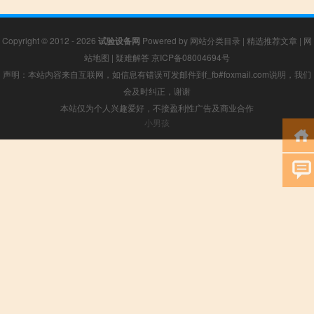
Copyright © 2012 - 2026
试验设备网
Powered by
网站分类目录
|
精选推荐文章
|
网
站地图
|
疑难解答
京ICP备08004694号
声明：本站内容来自互联网，如信息有错误可发邮件到f_fb#foxmail.com说明，我们
会及时纠正，谢谢
本站仅为个人兴趣爱好，不接盈利性广告及商业合作
小男孩