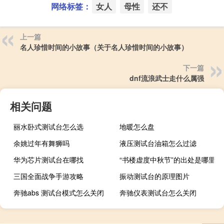
网络标签：
女人
母性
还不
上一篇
名人珍惜时间的小故事（关于名人珍惜时间的小故事）
下一篇
dnf流浪武士走什么属强
相关问题
丽水卧式测试台怎么选
地暖怎么盘
余姚过年有舞狮吗
液压测试台油箱怎么过滤
华为芯片测试台在哪找
“书楼虚度中秋节”的出处是哪里
三国全面战争手游攻略
振动测试台的原理图片
奔驰abs 测试台模式怎么关闭
奔驰仪表测试台怎么关闭