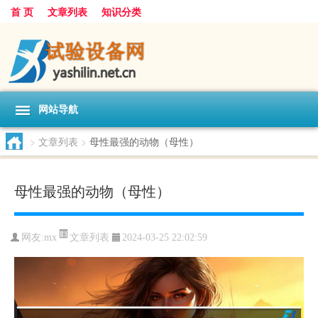
首 页
文章列表
知识分类
网站导航
>
文章列表
>
母性最强的动物（母性）
母性最强的动物（母性）
文章列表
网友:
mx
2024-03-25 22:02:59