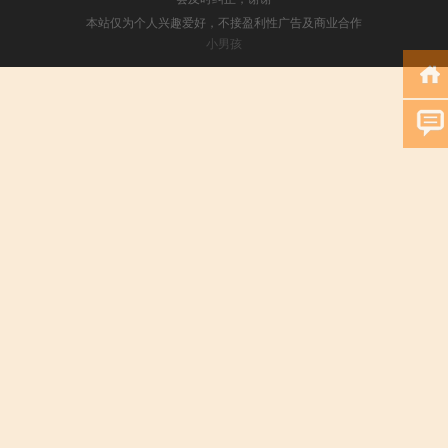
本站仅为个人兴趣爱好，不接盈利性广告及商业合作
小男孩