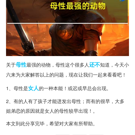
母性
还不
关于
最强的动物，母性这个很多人
知道，今天小
六来为大家解答以上的问题，现在让我们一起来看看吧！
女人
1、母性是
的一种本能！或迟或早总会出现。
2、有的人有了孩子才能迸发出母性；而有的很早，大多
姐弟恋的原因就是女人的母性较早出现！。
本文到此分享完毕，希望对大家有所帮助。