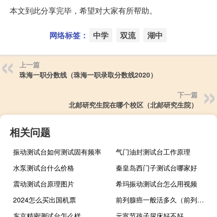
本文到此分享完毕，希望对大家有所帮助。
网络标签：
中学
双流
湖中
上一篇
珠海一职分数线（珠海一职录取分数线2020）
下一篇
北邮研究生院在哪个校区（北邮研究生院）
相关问题
振动测试台如何测试固有频率
气门油封测试台工作原理
水泵测试台什么价格
秦皇岛西门子测试台哪家好
震动测试台原理图片
希玛振动测试台怎么用视频
2024怎么买出国机票
前列腺癌一般活多久（前列腺癌生存期是多久）
东京精密测试台怎么样
元宵节孩子尿床好不好