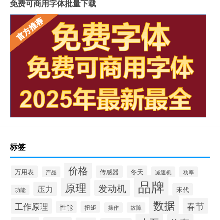
免费可商用字体批量下载
标签
价格
万用表
传感器
冬天
产品
减速机
功率
品牌
原理
发动机
压力
宋代
功能
数据
春节
工作原理
性能
扭矩
操作
故障