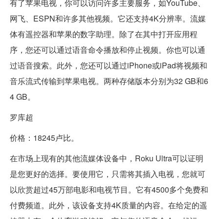
有了苹果电视，你可以访问许多主要服务，如YouTube、
网飞、ESPN和许多其他视频。它还支持4K分辨率。流媒
体有遥控器和苹果的数字助理。除了在其中打开应用程
序，您还可以通过语音命令播放和停止视频。你也可以通
过语音搜索。此外，您还可以通过iPhone或iPad将视频和
音乐流式传输到苹果电视。两种存储版本分别为32 GB和6
4 GB。
罗库超
价格：18245卢比。
在市场上现有的其他流媒体设备中，Roku Ultra可以证明
是您更好的选择。要使用它，只需将其插入电视，您就可
以欣赏超过45万部电影和电视节目。它有4500多个免费和
付费频道。此外，该设备支持4K质量的内容。在给定的遥