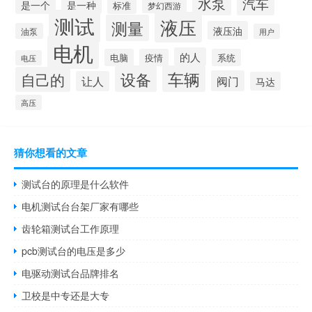
水泵
汽车
是一个
是一种
标准
梦幻西游
测试
液压
测量
液压油
油泵
用户
电机
的人
电脑
疫情
系统
电压
设备
车辆
自己的
阀门
让人
马达
高压
猜你想看的文章
测试台的原理是什么软件
电机测试台台架厂家有哪些
齿轮箱测试台工作原理
pcb测试台的电压是多少
电驱动测试台品牌排名
卫校是中专还是大专