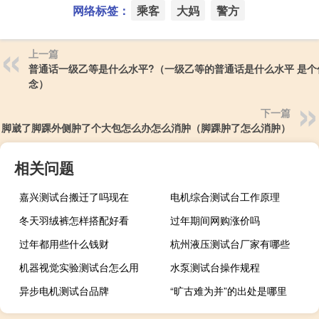
网络标签：
乘客
大妈
警方
上一篇
普通话一级乙等是什么水平?（一级乙等的普通话是什么水平 是个
念）
下一篇
脚崴了脚踝外侧肿了个大包怎么办怎么消肿（脚踝肿了怎么消肿）
相关问题
嘉兴测试台搬迁了吗现在
电机综合测试台工作原理
冬天羽绒裤怎样搭配好看
过年期间网购涨价吗
过年都用些什么钱财
杭州液压测试台厂家有哪些
机器视觉实验测试台怎么用
水泵测试台操作规程
异步电机测试台品牌
“旷古难为并”的出处是哪里