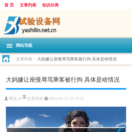
首 页
文章列表
知识分类
网站导航
>
文章列表
>
大妈嫌让座慢辱骂乘客被行拘 具体是啥情况
大妈嫌让座慢辱骂乘客被行拘 具体是啥情况
文章列表
网友:
dl
2024-03-23 19:10:23