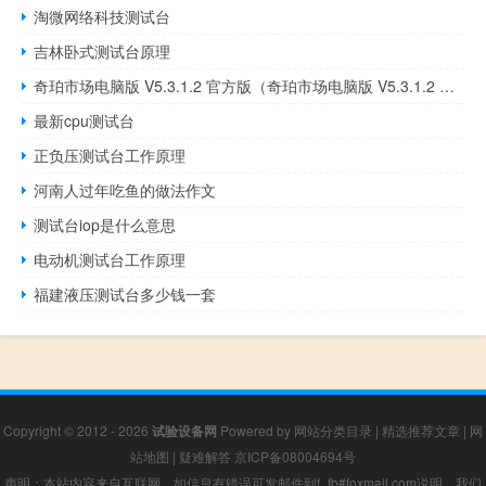
淘微网络科技测试台
吉林卧式测试台原理
奇珀市场电脑版 V5.3.1.2 官方版（奇珀市场电脑版 V5.3.1.2 官方版功能简介）
最新cpu测试台
正负压测试台工作原理
河南人过年吃鱼的做法作文
测试台iop是什么意思
电动机测试台工作原理
福建液压测试台多少钱一套
Copyright © 2012 - 2026
试验设备网
Powered by
网站分类目录
|
精选推荐文章
|
网
站地图
|
疑难解答
京ICP备08004694号
声明：本站内容来自互联网，如信息有错误可发邮件到f_fb#foxmail.com说明，我们