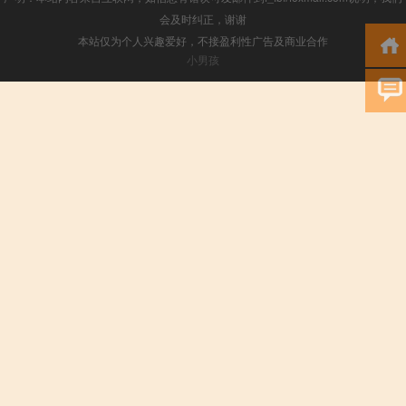
会及时纠正，谢谢
本站仅为个人兴趣爱好，不接盈利性广告及商业合作
小男孩