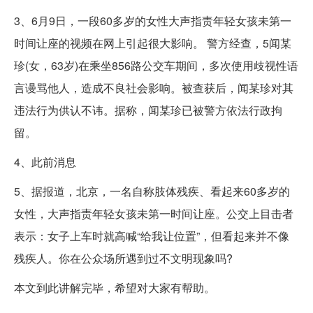
3、6月9日，一段60多岁的女性大声指责年轻女孩未第一
时间让座的视频在网上引起很大影响。 警方经查，5闻某
珍(女，63岁)在乘坐856路公交车期间，多次使用歧视性语
言谩骂他人，造成不良社会影响。被查获后，闻某珍对其
违法行为供认不讳。据称，闻某珍已被警方依法行政拘
留。
4、此前消息
5、据报道，北京，一名自称肢体残疾、看起来60多岁的
女性，大声指责年轻女孩未第一时间让座。公交上目击者
表示：女子上车时就高喊“给我让位置”，但看起来并不像
残疾人。你在公众场所遇到过不文明现象吗?
本文到此讲解完毕，希望对大家有帮助。