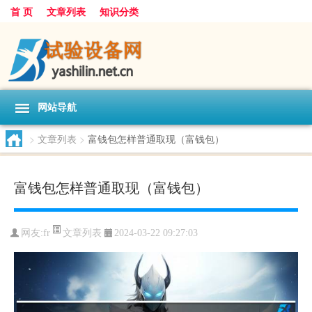
首 页
文章列表
知识分类
网站导航
>
文章列表
>
富钱包怎样普通取现（富钱包）
富钱包怎样普通取现（富钱包）
文章列表
网友:
fr
2024-03-22 09:27:03