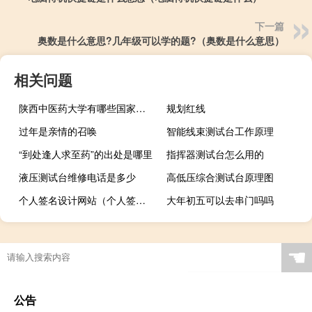
下一篇
奥数是什么意思?几年级可以学的题?（奥数是什么意思）
相关问题
陕西中医药大学有哪些国家特色专业
规划红线
过年是亲情的召唤
智能线束测试台工作原理
“到处逢人求至药”的出处是哪里
指挥器测试台怎么用的
液压测试台维修电话是多少
高低压综合测试台原理图
个人签名设计网站（个人签名设计）
大年初五可以去串门吗吗
☚
公告