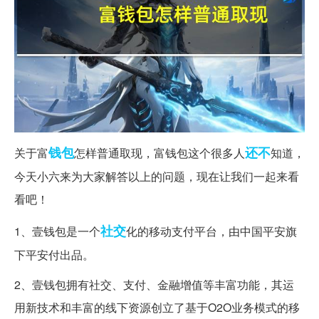
钱包
还不
关于富
怎样普通取现，富钱包这个很多人
知道，
今天小六来为大家解答以上的问题，现在让我们一起来看
看吧！
社交
1、壹钱包是一个
化的移动支付平台，由中国平安旗
下平安付出品。
2、壹钱包拥有社交、支付、金融增值等丰富功能，其运
用新技术和丰富的线下资源创立了基于O2O业务模式的移