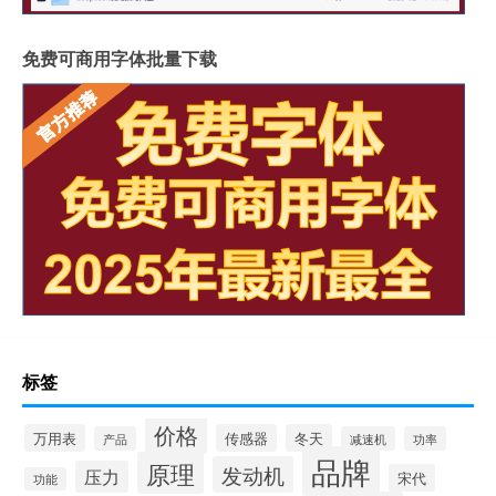
免费可商用字体批量下载
标签
价格
万用表
传感器
冬天
产品
减速机
功率
品牌
原理
发动机
压力
宋代
功能