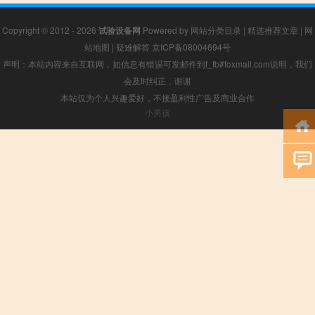
Copyright © 2012 - 2026
试验设备网
Powered by
网站分类目录
|
精选推荐文章
|
网
站地图
|
疑难解答
京ICP备08004694号
声明：本站内容来自互联网，如信息有错误可发邮件到f_fb#foxmail.com说明，我们
会及时纠正，谢谢
本站仅为个人兴趣爱好，不接盈利性广告及商业合作
小男孩