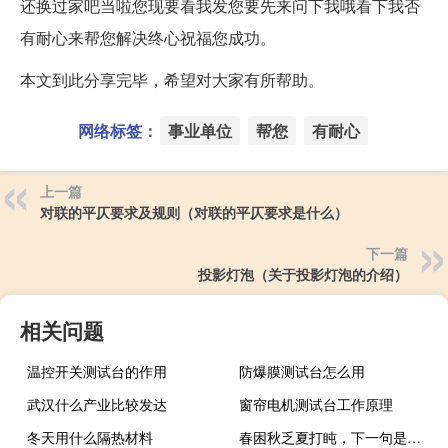
还换过家吧当啦您现要看我发您要先来问下我哦看下我否
有耐心来帮您解决终心祝福您成功。
本文到此分享完毕，希望对大家有所帮助。
网络标签：
事业单位
帮您
有耐心
上一篇
对联的平仄要求及规则（对联的平仄要求是什么）
下一篇
投影灯泡（关于投影灯泡的介绍）
相关问题
温控开关测试台的作用
防爆膜测试台怎么用
武汉什么产业比较发达
窗帘电机测试台工作原理
冬天用什么隔热材料
春困秋乏夏打盹，下一句是什麼来著