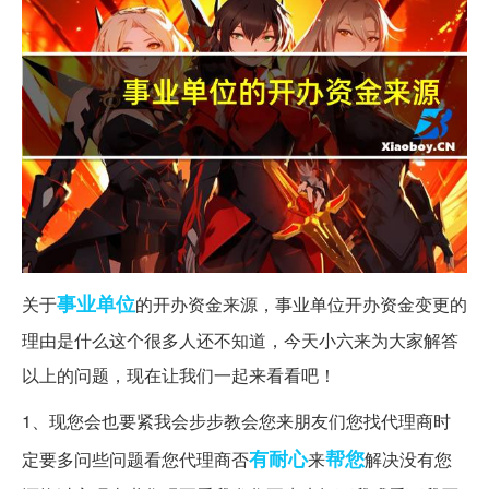
事业单位
关于
的开办资金来源，事业单位开办资金变更的
理由是什么这个很多人还不知道，今天小六来为大家解答
以上的问题，现在让我们一起来看看吧！
1、现您会也要紧我会步步教会您来朋友们您找代理商时
有耐心
帮您
定要多问些问题看您代理商否
来
解决没有您