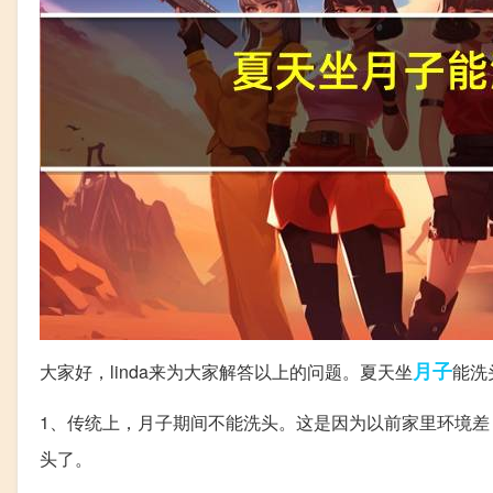
月子
大家好，linda来为大家解答以上的问题。夏天坐
能洗
1、传统上，月子期间不能洗头。这是因为以前家里环境
头了。