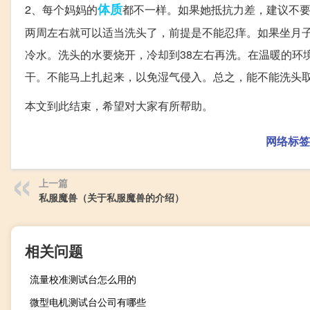
体质
2、每个妈妈的
都不一样。如果她抵抗力差，建议不
两周左右就可以适当洗头了，前提是不能忍痒。如果坐月
冷水。洗头的水要烧开，冷却到38左右再洗。在温暖的环
干。不能马上扎起来，以免湿气侵入。总之，能不能洗头
本文到此结束，希望对大家有所帮助。
网络标签
上一篇
私服魔兽（关于私服魔兽的介绍）
相关问题
流量校准测试台怎么用的
微型电机测试台公司有哪些