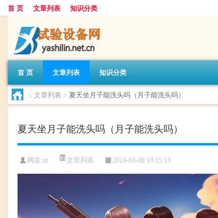
首 页
文章列表
知识分类
首 页
文章列表
知识分类
>
文章列表
>
夏天坐月子能洗头吗（月子能洗头吗）
夏天坐月子能洗头吗（月子能洗头吗）
文章列表
网友:
xt
2024-03-09 10:15:13