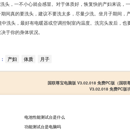
要洗头，一不小心就会感冒。对于体质好，恢复快的产妇来说，
子期间真的要洗头，建议不要洗太多，尽量少洗。坐月子期间，
境中洗头，最好有电暖器或空调控制室内温度。洗完头发后，也
取决于你的身体状况。
：
产妇
体质
月子
国联尊宝电脑版 V3.02.018 免费PC版（国
V3.02.018 免费PC
电池性能测试台是什么
功能测试台是电脑吗