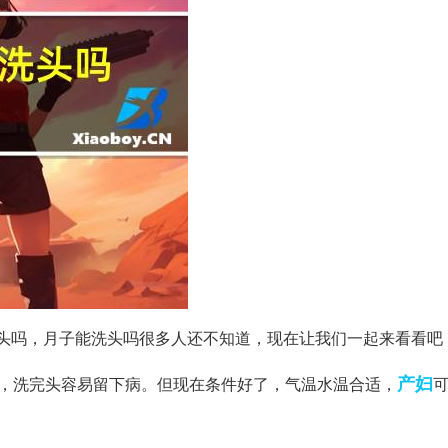
头吗，月子能洗头吗很多人还不知道，现在让我们一起来看看吧
产妇
差，洗完头容易留下病。但现在条件好了，气温水温合适，