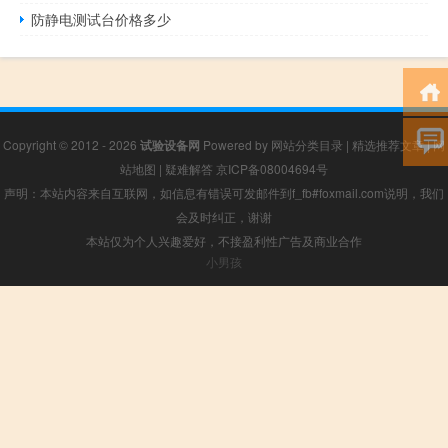
防静电测试台价格多少
Copyright © 2012 - 2026
试验设备网
Powered by
网站分类目录
|
精选推荐文章
|
网
站地图
|
疑难解答
京ICP备08004694号
声明：本站内容来自互联网，如信息有错误可发邮件到f_fb#foxmail.com说明，我们
会及时纠正，谢谢
本站仅为个人兴趣爱好，不接盈利性广告及商业合作
小男孩