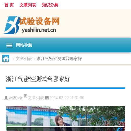
首 页
文章列表
知识分类
网站导航
>
文章列表
>
浙江气密性测试台哪家好
浙江气密性测试台哪家好
文章列表
网友:
zjr
2024-02-22 11:31:56