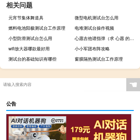
相关问题
元宵节集体舞道具
微型电机测试台怎么用
燃料电池阳极测试台工作原理
电堆测试台操作视频
小型防滑测试台怎么用
心愿吉他谱指弹（求 心愿 的吉他谱）
wifi放大器哪款最好用
小小军团布阵攻略
测试台的基础知识有哪些
窗膜隔热测试台工作原理
☚
公告