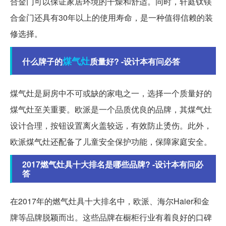
合金门可以保证家居环境的干燥和舒适。同时，轩庭钛镁
合金门还具有30年以上的使用寿命，是一种值得信赖的装
修选择。
煤气灶
什么牌子的
质量好? -设计本有问必答
煤气灶是厨房中不可或缺的家电之一，选择一个质量好的
煤气灶至关重要。欧派是一个品质优良的品牌，其煤气灶
设计合理，按钮设置离火盖较远，有效防止烫伤。此外，
欧派煤气灶还配备了儿童安全保护功能，保障家庭安全。
2017燃气灶具十大排名是哪些品牌? -设计本有问必
答
在2017年的燃气灶具十大排名中，欧派、海尔Haier和金
牌等品牌脱颖而出。这些品牌在橱柜行业有着良好的口碑