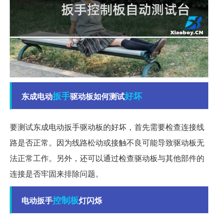
扳手
好坏
东成电动
驱动板如何测试
要测试东成电动扳手驱动板的好坏，首先需要检查连接线
路是否正常。因为线路松动或接触不良可能导致驱动板无
法正常工作。另外，还可以通过检查驱动板与其他部件的
连接是否牢固来排除问题。
控制板
电动扳手
灯闪烁