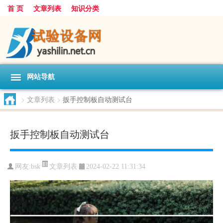
首 页
文章列表
知识分类
网站导航
>
文章列表
>
扳手控制板自动测试台
扳手控制板自动测试台
文章列表
网友:
bsk
2024-02-22 11:31:34