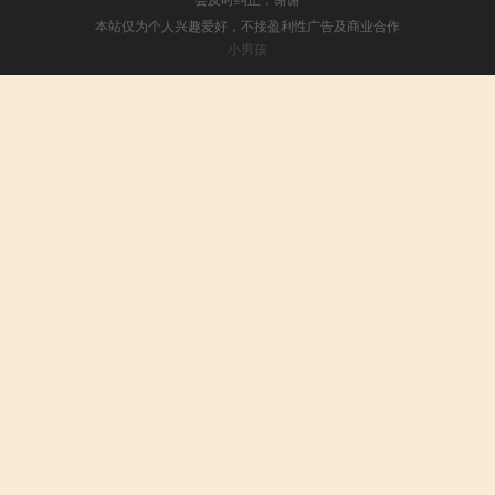
本站仅为个人兴趣爱好，不接盈利性广告及商业合作
小男孩