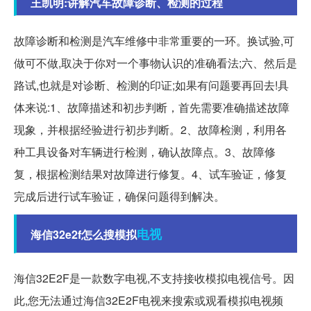
王凯明:讲解汽车故障诊断、检测的过程
故障诊断和检测是汽车维修中非常重要的一环。换试验,可
做可不做,取决于你对一个事物认识的准确看法;六、然后是
路试,也就是对诊断、检测的印证;如果有问题要再回去!具
体来说:1、故障描述和初步判断，首先需要准确描述故障
现象，并根据经验进行初步判断。2、故障检测，利用各
种工具设备对车辆进行检测，确认故障点。3、故障修
复，根据检测结果对故障进行修复。4、试车验证，修复
完成后进行试车验证，确保问题得到解决。
电视
海信32e2f怎么搜模拟
海信32E2F是一款数字电视,不支持接收模拟电视信号。因
此,您无法通过海信32E2F电视来搜索或观看模拟电视频