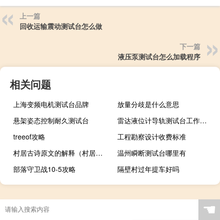
上一篇
回收运输震动测试台怎么做
下一篇
液压泵测试台怎么加载程序
相关问题
上海变频电机测试台品牌
放量分歧是什么意思
悬架姿态控制耐久测试台
雷达液位计导轨测试台工作原理
treeof攻略
工程勘察设计收费标准
村居古诗原文的解释（村居古诗原文及翻译）
温州瞬断测试台哪里有
部落守卫战10-5攻略
隔壁村过年提车好吗
☚