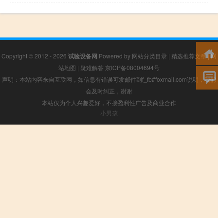
Copyright © 2012 - 2026
试验设备网
Powered by
网站分类目录
|
精选推荐文章
|
网
站地图
|
疑难解答
京ICP备08004694号
声明：本站内容来自互联网，如信息有错误可发邮件到f_fb#foxmail.com说明，我们
会及时纠正，谢谢
本站仅为个人兴趣爱好，不接盈利性广告及商业合作
小男孩