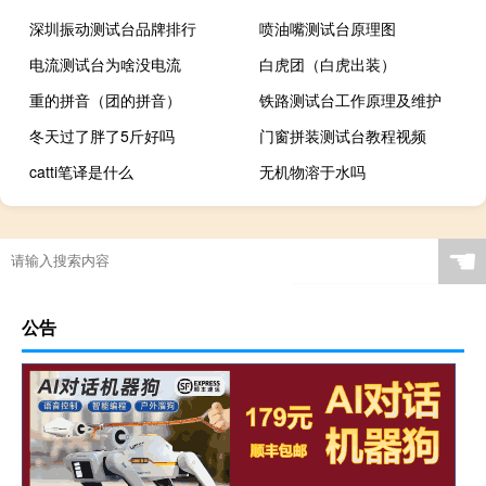
深圳振动测试台品牌排行
喷油嘴测试台原理图
电流测试台为啥没电流
白虎团（白虎出装）
重的拼音（团的拼音）
铁路测试台工作原理及维护
冬天过了胖了5斤好吗
门窗拼装测试台教程视频
catti笔译是什么
无机物溶于水吗
☚
公告