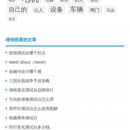
电压
设备
车辆
自己的
阀门
让人
马达
高压
猜你想看的文章
按钮测试台哪个好点
tweet about（tweet）
金融与会计哪个难
三国全面战争手游攻略
湖南液压测试台品牌排行
方向机维修测试台怎么用
美甲灯测试台怎么使用图解
电脑裸奔测试台
车灯老化测试台多少钱