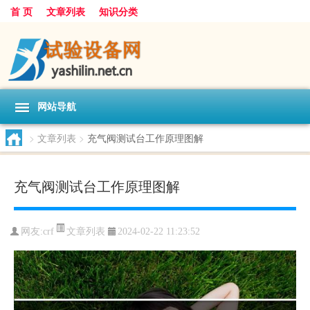
首 页
文章列表
知识分类
网站导航
>
文章列表
>
充气阀测试台工作原理图解
充气阀测试台工作原理图解
文章列表
网友:
crf
2024-02-22 11:23:52