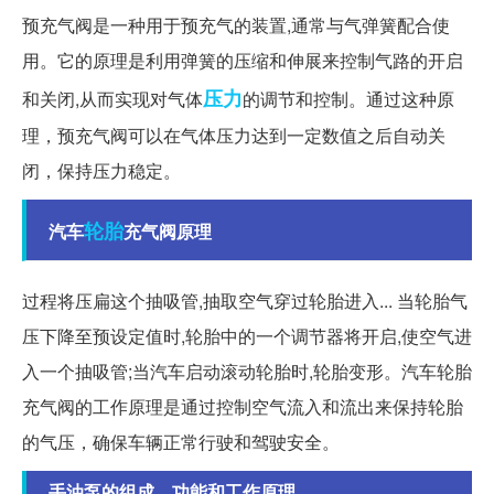
预充气阀是一种用于预充气的装置,通常与气弹簧配合使
用。它的原理是利用弹簧的压缩和伸展来控制气路的开启
压力
和关闭,从而实现对气体
的调节和控制。通过这种原
理，预充气阀可以在气体压力达到一定数值之后自动关
闭，保持压力稳定。
轮胎
汽车
充气阀原理
过程将压扁这个抽吸管,抽取空气穿过轮胎进入... 当轮胎气
压下降至预设定值时,轮胎中的一个调节器将开启,使空气进
入一个抽吸管;当汽车启动滚动轮胎时,轮胎变形。汽车轮胎
充气阀的工作原理是通过控制空气流入和流出来保持轮胎
的气压，确保车辆正常行驶和驾驶安全。
手油泵的组成、功能和工作原理