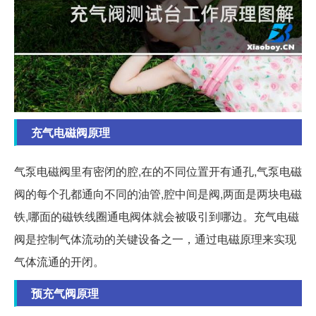
充气电磁阀原理
气泵电磁阀里有密闭的腔,在的不同位置开有通孔,气泵电磁
阀的每个孔都通向不同的油管,腔中间是阀,两面是两块电磁
铁,哪面的磁铁线圈通电阀体就会被吸引到哪边。充气电磁
阀是控制气体流动的关键设备之一，通过电磁原理来实现
气体流通的开闭。
预充气阀原理