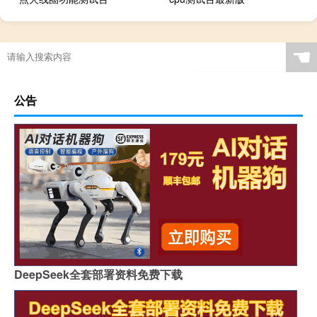
☚
公告
DeepSeek全套部署资料免费下载