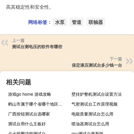
高其稳定性和安全性。
网络标签：
水泵
管道
联轴器
上一篇
测试台测电压的软件有哪些
下一篇
保定液压测试台多少钱一台
相关问题
游戏go home 游戏攻略
壁挂炉整机测试台设置方法
鹤山市属于哪个省哪个地区（鹤山市属于哪个市）
气密测试台工作原理视频
广西按钮测试台选哪家
电能质量测试台怎么用
测试台用什么主板好
喷油器测试台怎么用
点火线圈功能测试台
cpu测试台最新版