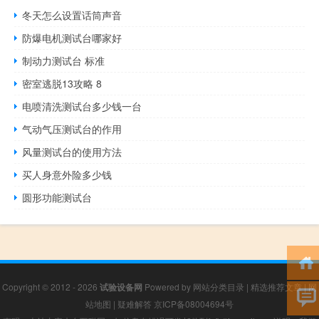
冬天怎么设置话筒声音
防爆电机测试台哪家好
制动力测试台 标准
密室逃脱13攻略 8
电喷清洗测试台多少钱一台
气动气压测试台的作用
风量测试台的使用方法
买人身意外险多少钱
圆形功能测试台
Copyright © 2012 - 2026
试验设备网
Powered by
网站分类目录
|
精选推荐文章
|
网
站地图
|
疑难解答
京ICP备08004694号