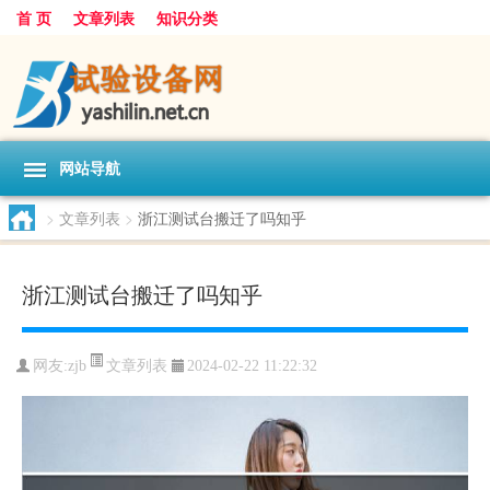
首 页
文章列表
知识分类
网站导航
>
文章列表
>
浙江测试台搬迁了吗知乎
浙江测试台搬迁了吗知乎
文章列表
网友:
zjb
2024-02-22 11:22:32