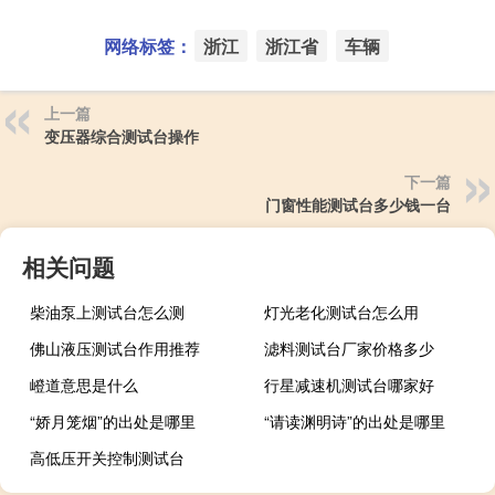
网络标签：
浙江
浙江省
车辆
上一篇
变压器综合测试台操作
下一篇
门窗性能测试台多少钱一台
相关问题
柴油泵上测试台怎么测
灯光老化测试台怎么用
佛山液压测试台作用推荐
滤料测试台厂家价格多少
嶝道意思是什么
行星减速机测试台哪家好
“娇月笼烟”的出处是哪里
“请读渊明诗”的出处是哪里
高低压开关控制测试台