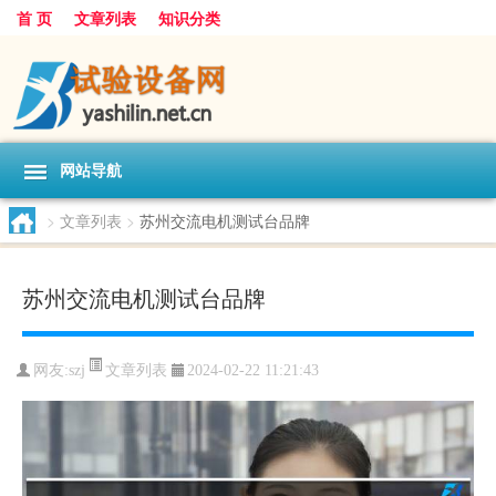
首 页
文章列表
知识分类
网站导航
>
文章列表
>
苏州交流电机测试台品牌
苏州交流电机测试台品牌
文章列表
网友:
szj
2024-02-22 11:21:43