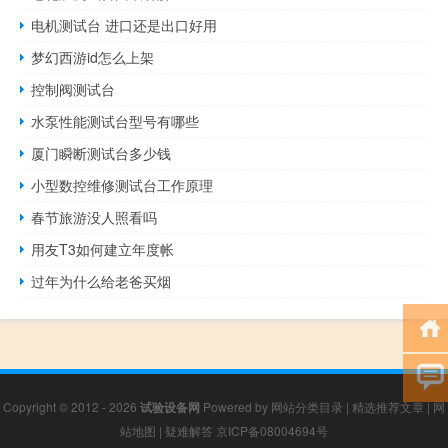
电机测试台 进口还是出口好用
梦幻西游id怎么上架
控制阀测试台
水泵性能测试台型号有哪些
厦门瞬断测试台多少钱
小型数控维修测试台工作原理
春节旅游没人照看吗
用友T3如何建立年度帐
过年为什么给老爸买烟
Copyright © 2012 - 2026
试验设备网
Powered by
网站分类目录
|
精选推荐文章
|
网
站地图
|
疑难解答
京ICP备08004694号