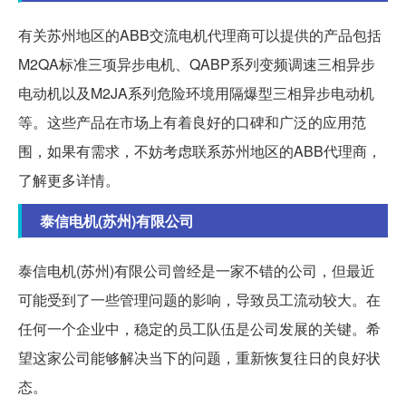
有关苏州地区的ABB交流电机代理商可以提供的产品包括
M2QA标准三项异步电机、QABP系列变频调速三相异步
电动机以及M2JA系列危险环境用隔爆型三相异步电动机
等。这些产品在市场上有着良好的口碑和广泛的应用范
围，如果有需求，不妨考虑联系苏州地区的ABB代理商，
了解更多详情。
泰信电机(苏州)有限公司
泰信电机(苏州)有限公司曾经是一家不错的公司，但最近
可能受到了一些管理问题的影响，导致员工流动较大。在
任何一个企业中，稳定的员工队伍是公司发展的关键。希
望这家公司能够解决当下的问题，重新恢复往日的良好状
态。