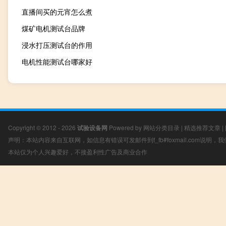
直播间买的元宵怎么煮
煤矿电机测试台品牌
浸水打压测试台的作用
电机性能测试台哪家好
Copyright © 2012 - 2026
试验设备网
Powered by
网站分类目录
|
精选推荐文章
|
声明：本站内容来自互联网，如信息有错误可发邮件到f_fb#foxmail.com说明
本站仅为个人兴趣爱好，不接盈利性广告及商业合作