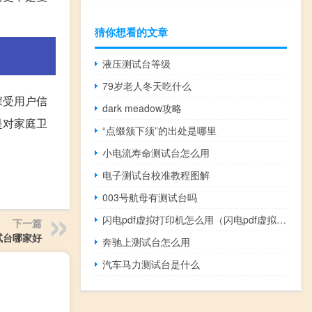
猜你想看的文章
液压测试台等级
79岁老人冬天吃什么
深受用户信
dark meadow攻略
是对家庭卫
“点缀颔下须”的出处是哪里
小电流寿命测试台怎么用
电子测试台校准教程图解
003号航母有测试台吗
闪电pdf虚拟打印机怎么用（闪电pdf虚拟打印机）
下一篇
试台哪家好
奔驰上测试台怎么用
汽车马力测试台是什么