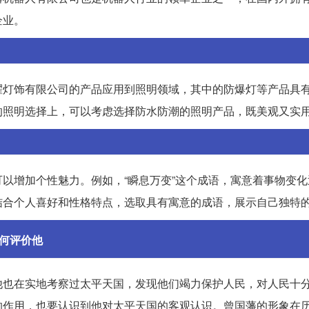
企业。
耀灯饰有限公司的产品应用到照明领域，其中的防爆灯等产品具
的照明选择上，可以考虑选择防水防潮的照明产品，既美观又实
以增加个性魅力。例如，“瞬息万变”这个成语，寓意着事物变化
结合个人喜好和性格特点，选取具有寓意的成语，展示自己独特
何评价他
他也在实地考察过太平天国，发现他们竭力保护人民，对人民十
的作用，也要认识到他对太平天国的客观认识。曾国藩的形象在