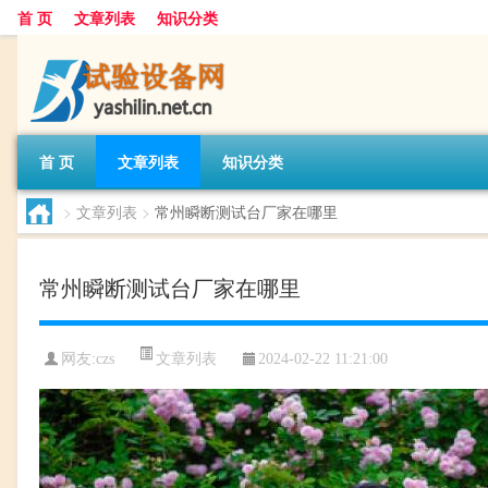
首 页
文章列表
知识分类
首 页
文章列表
知识分类
>
文章列表
>
常州瞬断测试台厂家在哪里
常州瞬断测试台厂家在哪里
文章列表
网友:
czs
2024-02-22 11:21:00