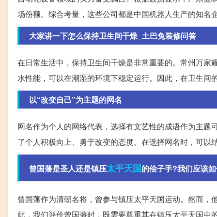
场份额。综合考量，这些公司都是中国机器人生产的知名
大家讲一下怎么保持卫生间干燥_土巴兔装修问答
在日常生活中，保持卫生间干燥是非常重要的。常州万家
水性能，可以在潮湿的环境下稳定运行。因此，在卫生间
以“改变自己”为主题的网名
网名作为个人的网络代表，选择有文艺性的成语作为主题可
了个人积极向上、勇于改变的态度。在选择网名时，可以
太平天国
曾国藩是圣人还是镇压
的侩子手?我们应该如
曾国藩作为清朝名将，曾参与镇压太平天国运动。然而，
此，我们评价曾国藩时，既需要尊重其在镇压太平天国中