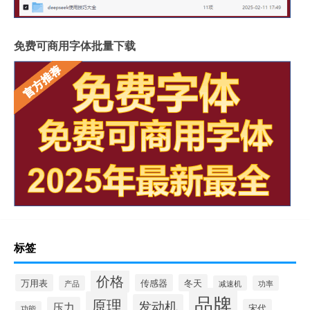
免费可商用字体批量下载
标签
价格
万用表
传感器
冬天
产品
减速机
功率
品牌
原理
发动机
压力
宋代
功能