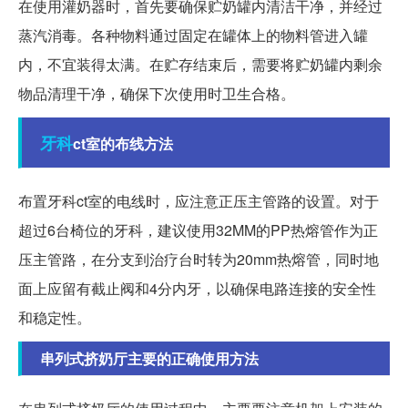
在使用灌奶器时，首先要确保贮奶罐内清洁干净，并经过
蒸汽消毒。各种物料通过固定在罐体上的物料管进入罐
内，不宜装得太满。在贮存结束后，需要将贮奶罐内剩余
物品清理干净，确保下次使用时卫生合格。
牙科
ct室的布线方法
布置牙科ct室的电线时，应注意正压主管路的设置。对于
超过6台椅位的牙科，建议使用32MM的PP热熔管作为正
压主管路，在分支到治疗台时转为20mm热熔管，同时地
面上应留有截止阀和4分内牙，以确保电路连接的安全性
和稳定性。
串列式挤奶厅主要的正确使用方法