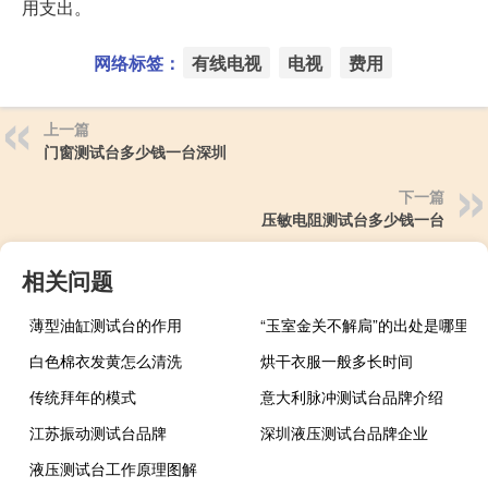
用支出。
网络标签：
有线电视
电视
费用
上一篇
门窗测试台多少钱一台深圳
下一篇
压敏电阻测试台多少钱一台
相关问题
薄型油缸测试台的作用
“玉室金关不解扃”的出处是哪里
白色棉衣发黄怎么清洗
烘干衣服一般多长时间
传统拜年的模式
意大利脉冲测试台品牌介绍
江苏振动测试台品牌
深圳液压测试台品牌企业
液压测试台工作原理图解