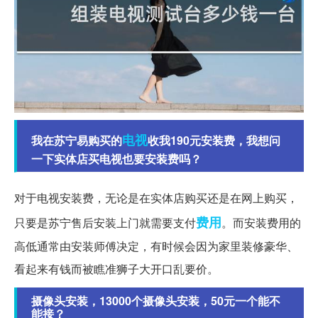
电视
我在苏宁易购买的
收我190元安装费，我想问
一下实体店买电视也要安装费吗？
对于电视安装费，无论是在实体店购买还是在网上购买，
费用
只要是苏宁售后安装上门就需要支付
。而安装费用的
高低通常由安装师傅决定，有时候会因为家里装修豪华、
看起来有钱而被瞧准狮子大开口乱要价。
摄像头安装，13000个摄像头安装，50元一个能不
能接？