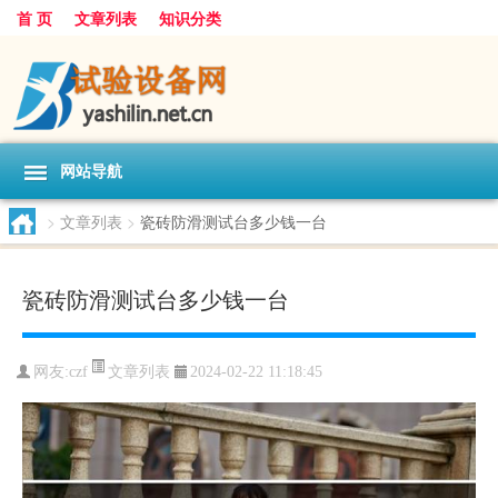
首 页
文章列表
知识分类
网站导航
>
文章列表
>
瓷砖防滑测试台多少钱一台
瓷砖防滑测试台多少钱一台
文章列表
网友:
czf
2024-02-22 11:18:45