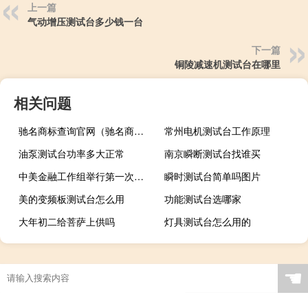
上一篇
气动增压测试台多少钱一台
下一篇
铜陵减速机测试台在哪里
相关问题
驰名商标查询官网（驰名商标和著名商标的区别）
常州电机测试台工作原理
油泵测试台功率多大正常
南京瞬断测试台找谁买
中美金融工作组举行第一次会议
瞬时测试台简单吗图片
美的变频板测试台怎么用
功能测试台选哪家
大年初二给菩萨上供吗
灯具测试台怎么用的
☚