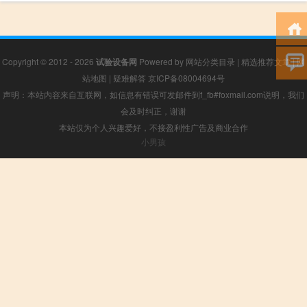
Copyright © 2012 - 2026
试验设备网
Powered by
网站分类目录
|
精选推荐文章
|
网
站地图
|
疑难解答
京ICP备08004694号
声明：本站内容来自互联网，如信息有错误可发邮件到f_fb#foxmail.com说明，我们
会及时纠正，谢谢
本站仅为个人兴趣爱好，不接盈利性广告及商业合作
小男孩