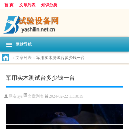
首 页
文章列表
知识分类
网站导航
>
文章列表
>
军用实木测试台多少钱一台
军用实木测试台多少钱一台
文章列表
网友:
jys
2024-02-22 11:18:19