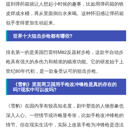
提到弹药箱就让人想起小时候的趣事，比如用弹药箱的铁
皮焊成水桶，再从里面倒出水来喝。这种怀旧感让弹药箱
似乎变得更加生动起来。
世界十大狙击步枪都有哪些?
排名第一的是美国巴雷特M82反器材步枪，这款半自动步
枪具有强大的杀伤力和精准的瞄准功能。它的研发始于上
世纪80年代初，是一款备受认可的狙击步枪。
《雪豹》里面周卫国用手枪改冲锋枪是真的存在的
吗?现实中可以改吗?
《雪豹》在国内享有较高知名度，剧中塑造的人物形象也
深入人心。一些情节或许略显夸张，比如手枪改冲锋枪的
情节。但在现实生活中，实际上改装手枪为冲锋枪是违法