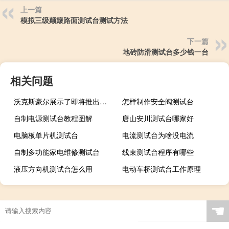
上一篇
模拟三级颠簸路面测试台测试方法
下一篇
地砖防滑测试台多少钱一台
相关问题
沃克斯豪尔展示了即将推出的Corsa GSi的动力总成
怎样制作安全阀测试台
自制电源测试台教程图解
唐山安川测试台哪家好
电脑板单片机测试台
电流测试台为啥没电流
自制多功能家电维修测试台
线束测试台程序有哪些
液压方向机测试台怎么用
电动车桥测试台工作原理
☚