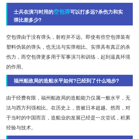
空包弹
士兵在演习时用的
可以打多远?杀伤力和实
弹比差多少?
空包弹由于没有弹头，射程并不远。即使有些空包弹装有
塑料伪装的弹头，也无法与实弹相比。实弹具有真正的杀
伤力，而空包弹更多用于军事演习和训练，起到逼真环境
的作用。
福州船政局的造船水平如何?已经到了什么地步?
由于经费有限，福州船政局的造船能力仅属一般水平，无
法与西方列强相比。在历史上，曾被日本超越。然而，对
于当时的中国而言，造船业的发展已经是一次尝试，积累
经验与技术。