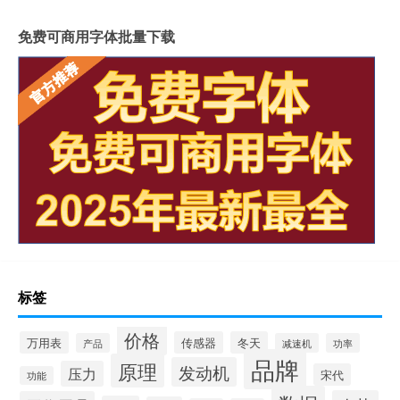
免费可商用字体批量下载
标签
价格
万用表
传感器
冬天
产品
减速机
功率
品牌
原理
发动机
压力
宋代
功能