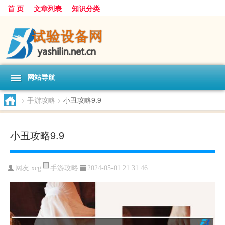
首 页
文章列表
知识分类
网站导航
>
手游攻略
>
小丑攻略9.9
小丑攻略9.9
手游攻略
网友:
xcg
2024-05-01 21:31:46