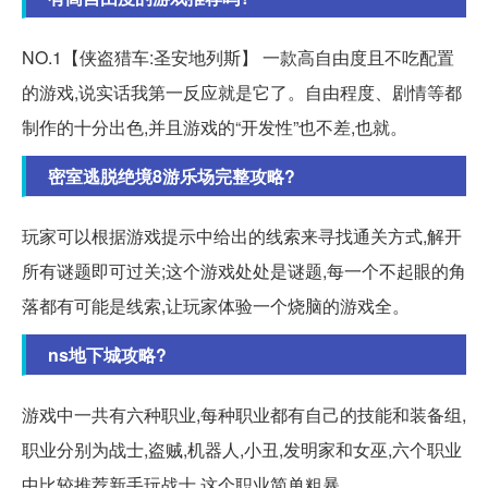
NO.1【侠盗猎车:圣安地列斯】 一款高自由度且不吃配置
的游戏,说实话我第一反应就是它了。自由程度、剧情等都
制作的十分出色,并且游戏的“开发性”也不差,也就。
密室逃脱绝境8游乐场完整攻略?
玩家可以根据游戏提示中给出的线索来寻找通关方式,解开
所有谜题即可过关;这个游戏处处是谜题,每一个不起眼的角
落都有可能是线索,让玩家体验一个烧脑的游戏全。
ns地下城攻略?
游戏中一共有六种职业,每种职业都有自己的技能和装备组,
职业分别为战士,盗贼,机器人,小丑,发明家和女巫,六个职业
中比较推荐新手玩战士,这个职业简单粗暴...