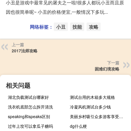
小丑是游戏中最常见的屠夫之一啦!很多人都玩小丑而且原
因也很简单呢~ 小丑的价格便宜,一般情况下多玩...
网络标签：
小丑
技能
攻略
上一篇
2017法师攻略
下一篇
困难幻境攻略
相关问题
湖北负载测试台哪家好
测试台用的木箱多大规格
洗衣机底部怎么拆开清洗
冷凝风机测试台多少钱
speaking和speaks区别
美丽乡村吸引众多游客享受乡村慢生活 到底什么情况嘞
过年上坟可以拿瓜子糖吗
dg什么梗