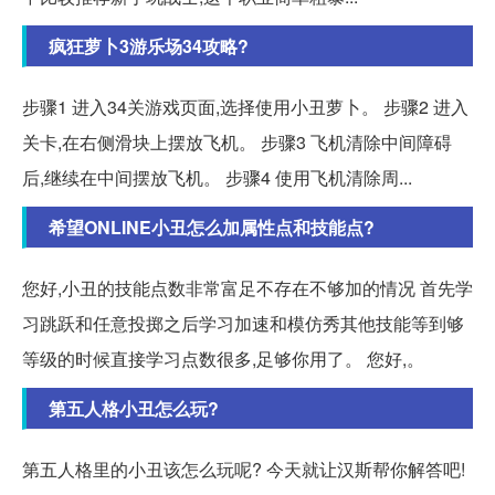
疯狂萝卜3游乐场34攻略?
步骤1 进入34关游戏页面,选择使用小丑萝卜。 步骤2 进入
关卡,在右侧滑块上摆放飞机。 步骤3 飞机清除中间障碍
后,继续在中间摆放飞机。 步骤4 使用飞机清除周...
希望ONLINE小丑怎么加属性点和技能点?
您好,小丑的技能点数非常富足不存在不够加的情况 首先学
习跳跃和任意投掷之后学习加速和模仿秀其他技能等到够
等级的时候直接学习点数很多,足够你用了。 您好,。
第五人格小丑怎么玩?
第五人格里的小丑该怎么玩呢? 今天就让汉斯帮你解答吧!