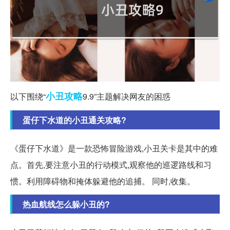
小丑
攻略
以下围绕“
9.9”主题解决网友的困惑
蛋仔下水道的小丑通关攻略?
《蛋仔下水道》是一款恐怖冒险游戏,小丑关卡是其中的难
点。首先,要注意小丑的行动模式,观察他的巡逻路线和习
惯。利用障碍物和掩体躲避他的追捕。 同时,收集。
热血航线怎么躲小丑的?