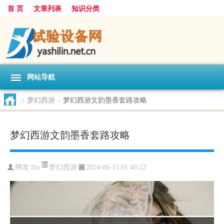
首 页
文章列表
知识分类
网站导航
>
梦幻西游
>
梦幻西游文韵墨香套路攻略
梦幻西游文韵墨香套路攻略
梦幻西游
网友:
lhx
2024-06-15 01:40:22