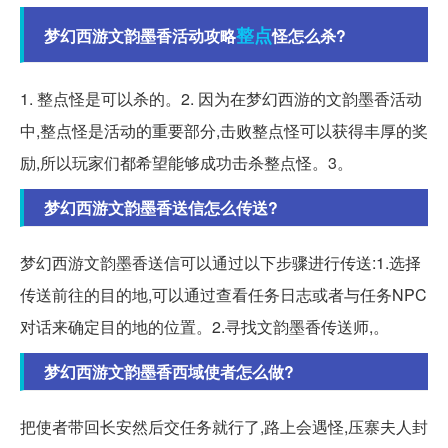
整点
梦幻西游文韵墨香活动攻略
怪怎么杀?
1. 整点怪是可以杀的。2. 因为在梦幻西游的文韵墨香活动
中,整点怪是活动的重要部分,击败整点怪可以获得丰厚的奖
励,所以玩家们都希望能够成功击杀整点怪。3。
梦幻西游文韵墨香送信怎么传送?
梦幻西游文韵墨香送信可以通过以下步骤进行传送:1.选择
传送前往的目的地,可以通过查看任务日志或者与任务NPC
对话来确定目的地的位置。2.寻找文韵墨香传送师,。
梦幻西游文韵墨香西域使者怎么做?
把使者带回长安然后交任务就行了,路上会遇怪,压寨夫人封