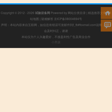
Copyright © 2012 - 2026
试验设备网
Powered by
网站分类目录
|
精选推荐文章
|
网
站地图
|
疑难解答
京ICP备08004694号
声明：本站内容来自互联网，如信息有错误可发邮件到f_fb#foxmail.com说明，我们
会及时纠正，谢谢
本站仅为个人兴趣爱好，不接盈利性广告及商业合作
小男孩