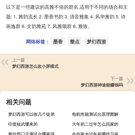
以下是一些建议的高雅不俗的群名,适用于不同的场合和主
题: 1. 雅韵流长 2. 墨香书韵 3. 清音雅集 4. 风华雅韵 5. 诗
画逸群 6. 文韵雅苑 7. 风雅颂群 8. 雅致。
网络标签：
墨香
整点
梦幻西游
上一篇
梦幻西游怎么改小屏模式
下一篇
梦幻西游神途能赚钱吗
相关问题
梦幻西游可以收几个徒弟
电机性能测试台原理图解
印度核武哪来的
大年初二过年怎么回家的
廊坊西门子测试台哪家强
在你家乡过年有哪些习俗