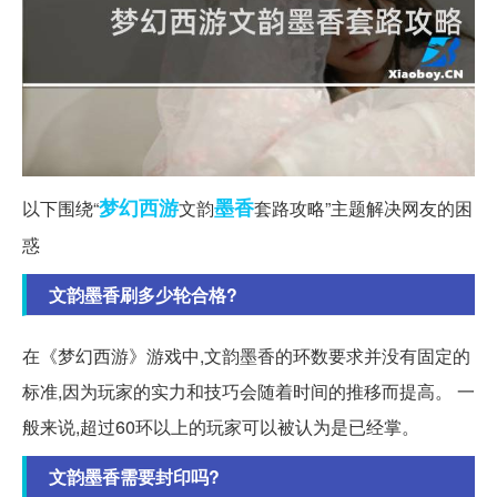
梦幻西游
墨香
以下围绕“
文韵
套路攻略”主题解决网友的困
惑
文韵墨香刷多少轮合格?
在《梦幻西游》游戏中,文韵墨香的环数要求并没有固定的
标准,因为玩家的实力和技巧会随着时间的推移而提高。 一
般来说,超过60环以上的玩家可以被认为是已经掌。
文韵墨香需要封印吗?