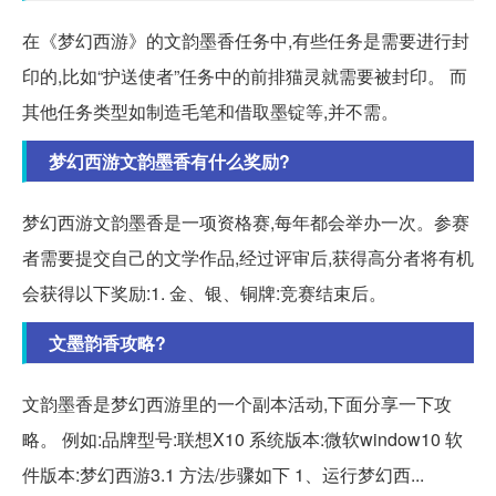
在《梦幻西游》的文韵墨香任务中,有些任务是需要进行封
印的,比如“护送使者”任务中的前排猫灵就需要被封印。 而
其他任务类型如制造毛笔和借取墨锭等,并不需。
梦幻西游文韵墨香有什么奖励?
梦幻西游文韵墨香是一项资格赛,每年都会举办一次。参赛
者需要提交自己的文学作品,经过评审后,获得高分者将有机
会获得以下奖励:1. 金、银、铜牌:竞赛结束后。
文墨韵香攻略?
文韵墨香是梦幻西游里的一个副本活动,下面分享一下攻
略。 例如:品牌型号:联想X10 系统版本:微软window10 软
件版本:梦幻西游3.1 方法/步骤如下 1、运行梦幻西...