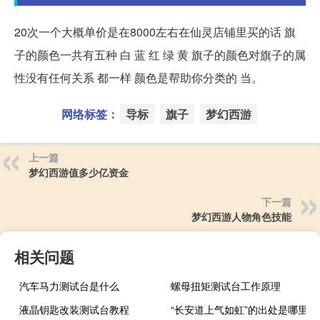
20次一个大概单价是在8000左右在仙灵店铺里买的话 旗
子的颜色一共有五种 白 蓝 红 绿 黄 旗子的颜色对旗子的属
性没有任何关系 都一样 颜色是帮助你分类的 当。
网络标签：
导标
旗子
梦幻西游
上一篇
梦幻西游值多少亿资金
下一篇
梦幻西游人物角色技能
相关问题
汽车马力测试台是什么
螺母扭矩测试台工作原理
液晶钥匙改装测试台教程
“长安道上气如虹”的出处是哪里