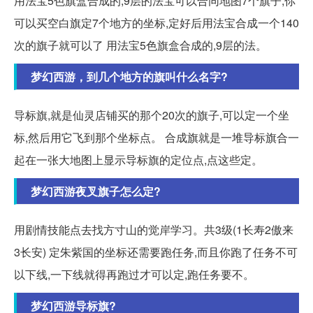
用法宝5色旗盒合成的,9层的法宝可以合同地图7个旗子,你
可以买空白旗定7个地方的坐标,定好后用法宝合成一个140
次的旗子就可以了 用法宝5色旗盒合成的,9层的法。
梦幻西游，到几个地方的旗叫什么名字?
导标旗,就是仙灵店铺买的那个20次的旗子,可以定一个坐
标,然后用它飞到那个坐标点。 合成旗就是一堆导标旗合一
起在一张大地图上显示导标旗的定位点,点这些定。
梦幻西游夜叉旗子怎么定?
用剧情技能点去找方寸山的觉岸学习。共3级(1长寿2傲来
3长安) 定朱紫国的坐标还需要跑任务,而且你跑了任务不可
以下线,一下线就得再跑过才可以定,跑任务要不。
梦幻西游导标旗?