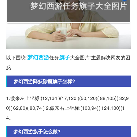
梦幻西游
旗子
以下围绕“
任务
大全图片”主题解决网友的困
惑
梦幻西游降妖除魔旗子坐标?
1.傲来左上坐标:(12,134 )(17,120 )(50,120)( 88,105)( 32,9
0)( 62,80)( 80,74 ) 2.傲来右上坐标:(100,94)( 124,130)(1
4。
梦幻西游旗子怎么做?