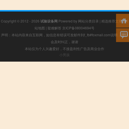
Copyright © 2012 - 2026
试验设备网
Powered by
网站分类目录
|
精选推荐文章
|
网
站地图
|
疑难解答
京ICP备08004694号
声明：本站内容来自互联网，如信息有错误可发邮件到f_fb#foxmail.com说明，我们
会及时纠正，谢谢
本站仅为个人兴趣爱好，不接盈利性广告及商业合作
小男孩