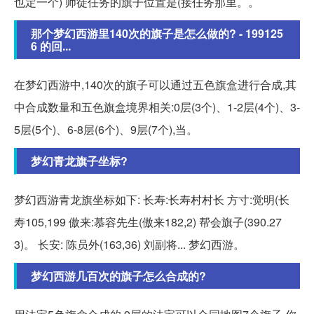
也定一个) 师徒任务的旗子位置是(接任务那里。。
那个梦幻西游里140次的旗子是怎么做的? - 199125
6 的回...
在梦幻西游中,140次的旗子可以通过五色旗盒进行合成,其
中合成数量和五色旗盒境界相关:0层(3个)、1-2层(4个)、3-
5层(5个)、6-8层(6个)、9层(7个),当。
梦幻青龙旗子坐标?
梦幻西游青龙旗坐标如下: 长寿:长寿村村长 方寸:觉明(长
寿105,199 傲来:慕容先生(傲来182,2) 帮会旗子(390.27
3)。 长安: 陈员外(163,36) 刘副将... 梦幻西游。
梦幻西游几百次的旗子怎么合成的?