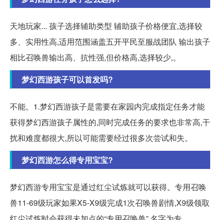
天地玩家... 孩子选择辅助类型 辅助孩子价格便宜,选择较
多、实用性高,适用范围涵盖五开平民至服战团队 输出孩子
相比召唤兽输出高、抗性强,但价格高,选择较少,。
梦幻西游孩子可以首发吗?
不能。1.梦幻西游孩子是需要在家园内完成指定任务才能
获得梦幻西游孩子属性的,同时完成任务的要求也非常高,干
扰和难度都很大,所以可能需要经过很多次尝试和失。
梦幻西游怎么得专用宝宝?
梦幻西游专用宝宝是通过红尘试炼就可以获得。专用召唤
兽11-69级玩家如果X5-X9级完成1次召唤兽剧情,X9级领取
红尘试炼时会获得未加点的“专用召唤兽”,名字为专。