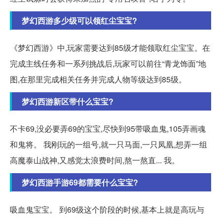
梦幻西游多少级可以领红尘宝宝?
《梦幻西游》中,玩家需要达到85级才能领取红尘宝宝。在
完成主线任务和一系列挑战后,玩家可以前往“青龙饰面”地
图,在那里完成相关任务并完成人物等级达到85级。
梦幻西游新区带什么宝宝?
不卡69,没必要弄69的宝宝,尽快到95带吸血鬼,105弄画魂
和鬼将。 我刚玩的一组号,就一只马面,一只凤凰,想弄一组
高魔泰山战神,又感觉太浪费时间,熬一熬直... 我。
梦幻西游手游69都需要什么宝宝?
吸血鬼宝宝。 到69级这个阶段的时候,基本上就是高玩与