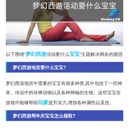
梦幻西游
宝宝
以下围绕“
活动要什么
”主题解决网友的困惑
梦幻西游地宫要什么宝宝?
梦幻西游地宫中需要的宝宝有很多种类,其中包括了一些神
兽、传说中的珍稀动物以及各种神秘的生物。这些宝宝在
玩家
游戏中能够帮助
提升实力,增加各种属性以及技。
梦幻西游周年庆宝宝怎么领取?