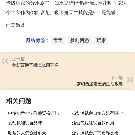
卡级玩家的分水岭了。如果是选择卡级强烈推荐吸血鬼这
个宝宝作为你的攻宠。吸血鬼天生技能是5个,是能够。
电竞游戏
网络标签：
宝宝
梦幻西游
玩家
上一篇
梦幻西游平板怎么用手柄
下一篇
梦幻西游老王的生活攻略
相关问题
中专能考小学教师资格证吗
振动测试台自制方法有哪些
发动机测试台品牌
油缸气压测试台的作用
独居的人怎么过冬天
深圳测试台厂商名称是啥