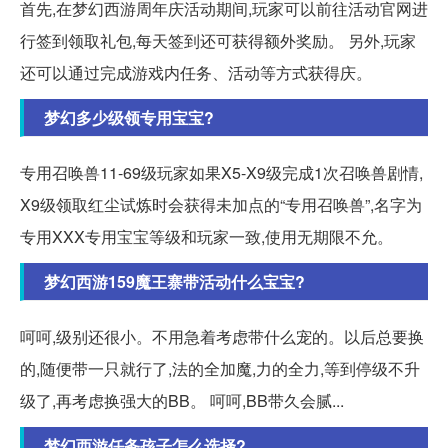
首先,在梦幻西游周年庆活动期间,玩家可以前往活动官网进
行签到领取礼包,每天签到还可获得额外奖励。 另外,玩家
还可以通过完成游戏内任务、活动等方式获得庆。
梦幻多少级领专用宝宝?
专用召唤兽11-69级玩家如果X5-X9级完成1次召唤兽剧情,
X9级领取红尘试炼时会获得未加点的“专用召唤兽”,名字为
专用XXX专用宝宝等级和玩家一致,使用无期限不允。
梦幻西游159魔王寨带活动什么宝宝?
呵呵,级别还很小。不用急着考虑带什么宠的。以后总要换
的,随便带一只就行了,法的全加魔,力的全力,等到停级不升
级了,再考虑换强大的BB。 呵呵,BB带久会腻...
梦幻西游任务孩子怎么选择?