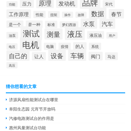
品牌
原理
发动机
压力
宋代
功能
数据
春节
工作原理
性能
扭矩
操作
故障
水泵
汽车
是一个
是一种
标准
梦幻西游
测试
液压
测量
液压油
油泵
用户
电机
的人
电脑
疫情
系统
电压
设备
车辆
自己的
阀门
让人
马达
高压
猜你想看的文章
济源风扇性能测试台在哪里
阜阳生态园 元宵节开放吗
汽修电路测试台的作用是
惠州风量测试台功能