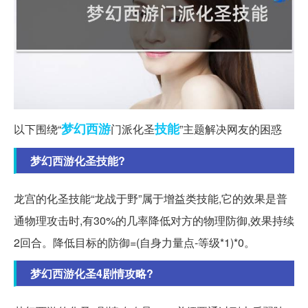
梦幻西游
技能
以下围绕“
门派化圣
”主题解决网友的困惑
梦幻西游化圣技能?
龙宫的化圣技能“龙战于野”属于增益类技能,它的效果是普
通物理攻击时,有30%的几率降低对方的物理防御,效果持续
2回合。降低目标的防御=(自身力量点-等级*1)*0。
梦幻西游化圣4剧情攻略?