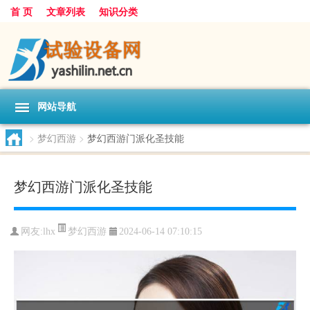
首 页
文章列表
知识分类
网站导航
>
梦幻西游
>
梦幻西游门派化圣技能
梦幻西游门派化圣技能
梦幻西游
网友:
lhx
2024-06-14 07:10:15