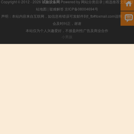
Copyright © 2012 - 2026
试验设备网
Powered by
网站分类目录
|
精选推荐文章
|
网
站地图
|
疑难解答
京ICP备08004694号
声明：本站内容来自互联网，如信息有错误可发邮件到f_fb#foxmail.com说明，我们
会及时纠正，谢谢
本站仅为个人兴趣爱好，不接盈利性广告及商业合作
小男孩