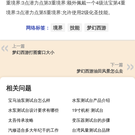
重境界:3点潜力点第3重境界:额外佩戴一个4级法宝第4重
境界:3点潜力点第5重境界:允许使用2级化圣技能。
网络标签：
境界
技能
梦幻西游
上一篇
梦幻西游打图窗口大小
下一篇
梦幻西游油田风景怎么去
相关问题
宝马油泵测试台怎么样
水泵测试台产品介绍
水泵测试台设计要求有哪些
19寸机柜 测试台
太吾传承攻略
变压器测试台的步骤
汽修适合多大年纪干的工作
台湾风量测试台品牌