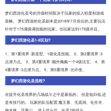
梦幻西游化圣号的升级时间取决于玩家的投入程度和游戏
策略。 梦幻西游的化圣副本是2018年7月份出的,主要玩法
针对于175满级满技能的玩家。当玩家达到175级并且。
梦幻西游化圣1-9区别?
1、第1重境界 :新造型、1级化圣技能。 2、第2重境界 :3
点潜力点。 3、第3重境界 :额外佩戴一个4级法宝。 4、第
4重境界 :3点潜力点。 5、第5重境界 :允许使。
梦幻西游化圣流程?
在提升化圣境界的几场战斗之中是最低的。 但是低归低,还
是有技巧的。 玩家的队伍配置:魔王寨、无底洞、化生寺、
神木林、花果山。 进入战斗后... 化圣7的战斗。