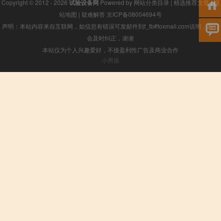
Copyright © 2012 - 2026
试验设备网
Powered by
网站分类目录
|
精选推荐文章
|
网
站地图
|
疑难解答
京ICP备08004694号
声明：本站内容来自互联网，如信息有错误可发邮件到f_fb#foxmail.com说明，我们
会及时纠正，谢谢
本站仅为个人兴趣爱好，不接盈利性广告及商业合作
小男孩