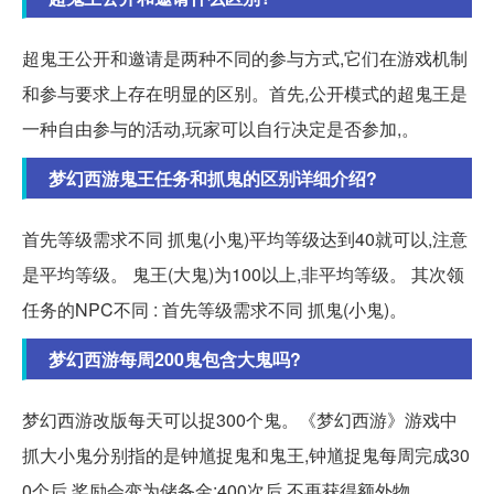
超鬼王公开和邀请是两种不同的参与方式,它们在游戏机制
和参与要求上存在明显的区别。首先,公开模式的超鬼王是
一种自由参与的活动,玩家可以自行决定是否参加,。
梦幻西游鬼王任务和抓鬼的区别详细介绍?
首先等级需求不同 抓鬼(小鬼)平均等级达到40就可以,注意
是平均等级。 鬼王(大鬼)为100以上,非平均等级。 其次领
任务的NPC不同 : 首先等级需求不同 抓鬼(小鬼)。
梦幻西游每周200鬼包含大鬼吗?
梦幻西游改版每天可以捉300个鬼。《梦幻西游》游戏中
抓大小鬼分别指的是钟馗捉鬼和鬼王,钟馗捉鬼每周完成30
0个后,奖励会变为储备金;400次后,不再获得额外物。