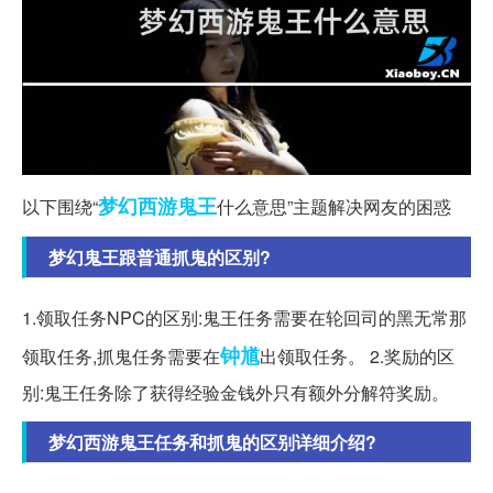
梦幻西游
鬼王
以下围绕“
什么意思”主题解决网友的困惑
梦幻鬼王跟普通抓鬼的区别?
1.领取任务NPC的区别:鬼王任务需要在轮回司的黑无常那
钟馗
领取任务,抓鬼任务需要在
出领取任务。 2.奖励的区
别:鬼王任务除了获得经验金钱外只有额外分解符奖励。
梦幻西游鬼王任务和抓鬼的区别详细介绍?