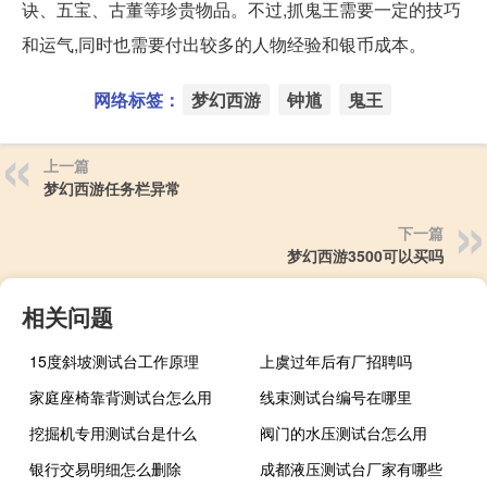
诀、五宝、古董等珍贵物品。不过,抓鬼王需要一定的技巧
和运气,同时也需要付出较多的人物经验和银币成本。
网络标签：
梦幻西游
钟馗
鬼王
上一篇
梦幻西游任务栏异常
下一篇
梦幻西游3500可以买吗
相关问题
15度斜坡测试台工作原理
上虞过年后有厂招聘吗
家庭座椅靠背测试台怎么用
线束测试台编号在哪里
挖掘机专用测试台是什么
阀门的水压测试台怎么用
银行交易明细怎么删除
成都液压测试台厂家有哪些