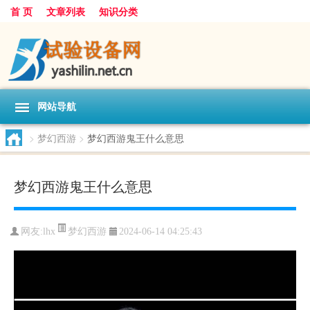
首 页
文章列表
知识分类
网站导航
>
梦幻西游
>
梦幻西游鬼王什么意思
梦幻西游鬼王什么意思
梦幻西游
网友:
lhx
2024-06-14 04:25:43