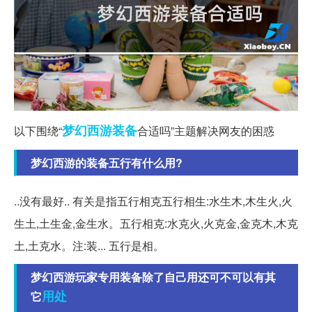
梦幻西游
装备
以下围绕“
合适吗”主题解决网友的困惑
梦幻西游的装备五行有什么用?
..没有最好.. 有关是指五行相克五行相生:水生木,木生火,火
生土,土生金,金生水。五行相克:水克火,火克金,金克木,木克
土,土克水。注:装... 五行是相。
梦幻西游玩家专用装备除了自己用还可不可以有其
用处
它