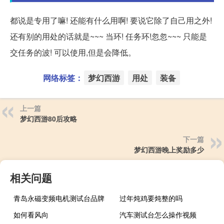
都说是专用了嘛! 还能有什么用啊! 要说它除了自己用之外!
还有别的用处的话就是~~~ 当环! 任务环!忽忽~~~ 只能是
交任务的波! 可以使用,但是会降低。
网络标签：
梦幻西游
用处
装备
上一篇
梦幻西游80后攻略
下一篇
梦幻西游晚上奖励多少
相关问题
青岛永磁变频电机测试台品牌
过年炖鸡要炖整的吗
如何看风向
汽车测试台怎么操作视频