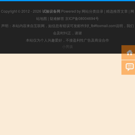
Copyright © 2012 - 2026
试验设备网
Powered by
网站分类目录
|
精选推荐文章
|
网
站地图
|
疑难解答
京ICP备08004694号
声明：本站内容来自互联网，如信息有错误可发邮件到f_fb#foxmail.com说明，我们
会及时纠正，谢谢
本站仅为个人兴趣爱好，不接盈利性广告及商业合作
小男孩