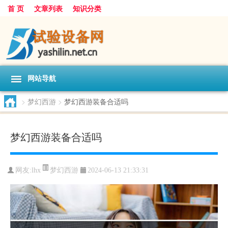
首 页
文章列表
知识分类
网站导航
>
梦幻西游
>
梦幻西游装备合适吗
梦幻西游装备合适吗
梦幻西游
网友:
lhx
2024-06-13 21:33:31