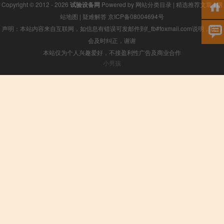
Copyright © 2012 - 2026
试验设备网
Powered by
网站分类目录
|
精选推荐文章
|
网
站地图
|
疑难解答
京ICP备08004694号
声明：本站内容来自互联网，如信息有错误可发邮件到f_fb#foxmail.com说明，我们
会及时纠正，谢谢
本站仅为个人兴趣爱好，不接盈利性广告及商业合作
小男孩