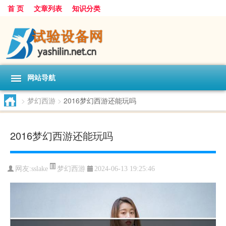
首 页
文章列表
知识分类
网站导航
>
梦幻西游
>
2016梦幻西游还能玩吗
2016梦幻西游还能玩吗
梦幻西游
网友:
sslake
2024-06-13 19:25:46