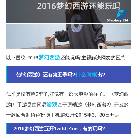
梦幻西游
以下围绕“2016
还能玩吗”主题解决网友的困惑
什么时候
《梦幻西游》还有第五季吗?
出?
似乎是没有第5季了,好像有一部大电影的样子。 《梦幻西
游戏
游[》手游是由网易
基于原端游《梦幻西游2》开发的
一款回合制角色扮演手机游戏,于2015年3月30日开启。
2016梦幻西游五开1wdd+4ne，有的玩吗?