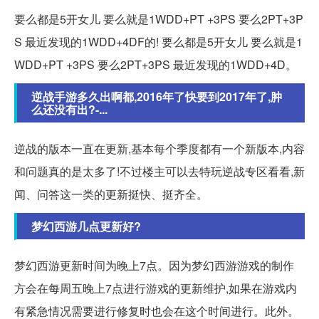
要么都是5开女儿 要么就是1WDD+PT +3PS 要么2PT+3P
S 最近发现的1WDD+4DF的! 要么都是5开女儿 要么就是1
WDD+PT +3PS 要么2PT+3PS 最近发现的1WDD+4D。
逆战手游多久出啊都,2016年了快要到2017年了,肿
么还没有出?-...
逆战的版本一直在更新,基本每个季度都有一个新版本,内容
和问题真的是太多了!不过楼主可以去特玩逆战专区看看,新
闻、问答这一类的更新挺快、挺齐全。
梦幻西游几点更新好?
梦幻西游更新时间为晚上7点。因为梦幻西游游戏的制作
方会在每周五晚上7点进行游戏的更新维护,如果在游戏内
有紧急情况需要进行修复时也会在这个时间进行。此外。