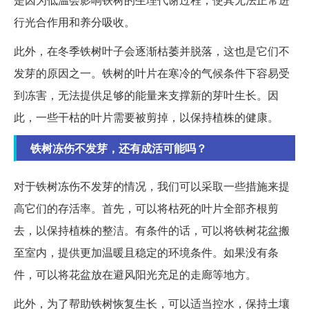
行光合作用和养分吸收。
此外，在冬季铁树叶子会逐渐枯萎并脱落，这也是它们不
发芽的原因之一。铁树的叶片在寒冷的气候条件下容易受
到冻害，无法提供足够的能量来支撑新的芽叶生长。因
此，一些干枯的叶片需要被剪掉，以保持植株的健康。
铁树冻伤不发芽，还有成活可能吗？
对于铁树冻伤不发芽的情况，我们可以采取一些措施来提
高它们的存活率。首先，可以将枯死的叶片全部齐根剪
去，以保持植株的整洁。有条件的话，可以将铁树花盆搬
至室内，提供更加温暖且稳定的环境条件。如果没有条
件，可以将花盆放在避风阳光充足的走廊等地方。
此外，为了帮助铁树恢复生长，可以适当控水，保持土壤