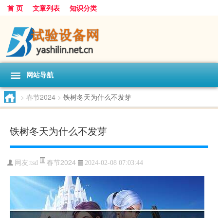
首 页
文章列表
知识分类
网站导航
>
春节2024
>
铁树冬天为什么不发芽
铁树冬天为什么不发芽
春节2024
网友:
tsd
2024-02-08 07:03:44