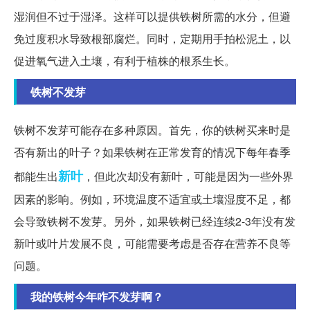
湿润但不过于湿泽。这样可以提供铁树所需的水分，但避
免过度积水导致根部腐烂。同时，定期用手拍松泥土，以
促进氧气进入土壤，有利于植株的根系生长。
铁树不发芽
铁树不发芽可能存在多种原因。首先，你的铁树买来时是
否有新出的叶子？如果铁树在正常发育的情况下每年春季
新叶
都能生出
，但此次却没有新叶，可能是因为一些外界
因素的影响。例如，环境温度不适宜或土壤湿度不足，都
会导致铁树不发芽。另外，如果铁树已经连续2-3年没有发
新叶或叶片发展不良，可能需要考虑是否存在营养不良等
问题。
我的铁树今年咋不发芽啊？