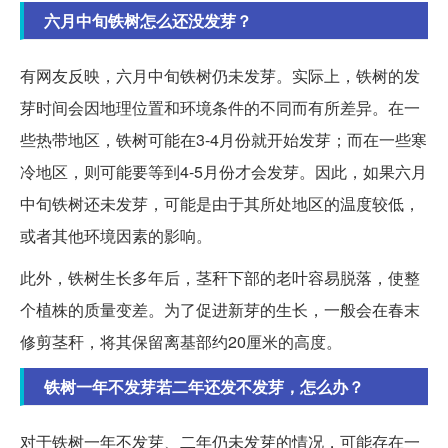
六月中旬铁树怎么还没发芽？
有网友反映，六月中旬铁树仍未发芽。实际上，铁树的发
芽时间会因地理位置和环境条件的不同而有所差异。在一
些热带地区，铁树可能在3-4月份就开始发芽；而在一些寒
冷地区，则可能要等到4-5月份才会发芽。因此，如果六月
中旬铁树还未发芽，可能是由于其所处地区的温度较低，
或者其他环境因素的影响。
此外，铁树生长多年后，茎秆下部的老叶容易脱落，使整
个植株的质量变差。为了促进新芽的生长，一般会在春末
修剪茎秆，将其保留离基部约20厘米的高度。
铁树一年不发芽若二年还发不发芽，怎么办？
对于铁树一年不发芽、二年仍未发芽的情况，可能存在一